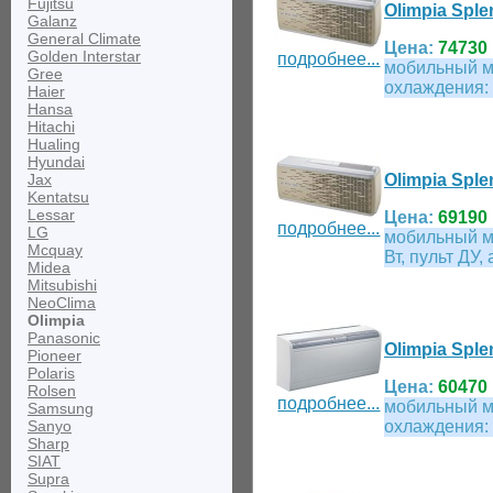
Fujitsu
Olimpia Sple
Galanz
General Climate
Цена:
74730 
Golden Interstar
подробнее...
мобильный м
Gree
охлаждения: 
Haier
Hansa
Hitachi
Hualing
Hyundai
Jax
Olimpia Sple
Kentatsu
Lessar
Цена:
69190 
подробнее...
LG
мобильный м
Mcquay
Вт, пульт ДУ
Midea
Mitsubishi
NeoClima
Olimpia
Panasonic
Olimpia Sple
Pioneer
Polaris
Цена:
60470 
Rolsen
подробнее...
мобильный м
Samsung
Sanyo
охлаждения: 
Sharp
SIAT
Supra