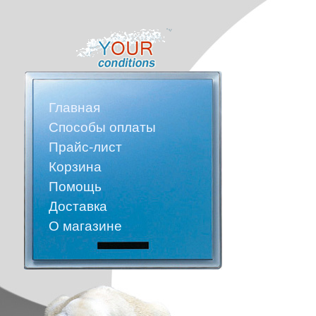
Главная
Способы оплаты
Прайс-лист
Корзина
Помощь
Доставка
О магазине