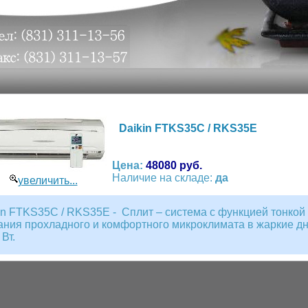
Daikin FTKS35C / RKS35E
Цена:
48080 руб.
Наличие на складе:
да
увеличить...
in FTKS35C / RKS35E - Сплит – система с функцией тонкой 
ания прохладного и комфортного микроклимата в жаркие д
Вт.