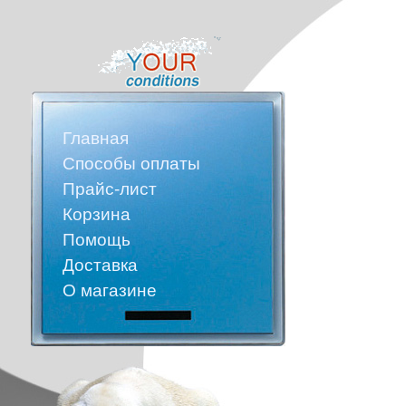
Главная
Способы оплаты
Прайс-лист
Корзина
Помощь
Доставка
О магазине