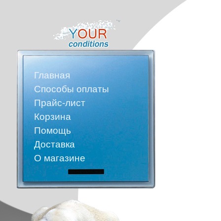
Главная
Способы оплаты
Прайс-лист
Корзина
Помощь
Доставка
О магазине