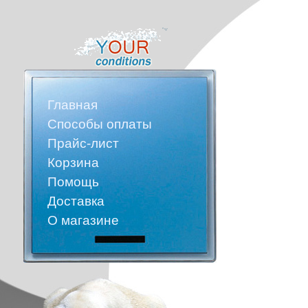
Главная
Способы оплаты
Прайс-лист
Корзина
Помощь
Доставка
О магазине