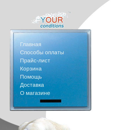
Главная
Способы оплаты
Прайс-лист
Корзина
Помощь
Доставка
О магазине