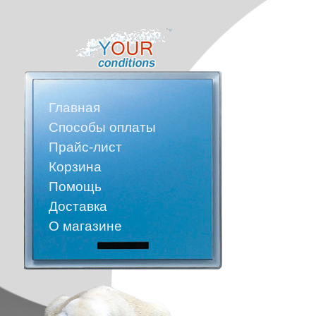
Главная
Способы оплаты
Прайс-лист
Корзина
Помощь
Доставка
О магазине