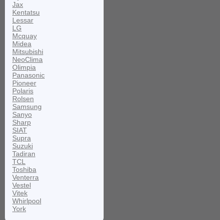
Jax
Kentatsu
Lessar
LG
Mcquay
Midea
Mitsubishi
NeoClima
Olimpia
Panasonic
Pioneer
Polaris
Rolsen
Samsung
Sanyo
Sharp
SIAT
Supra
Suzuki
Tadiran
TCL
Toshiba
Venterra
Vestel
Vitek
Whirlpool
York