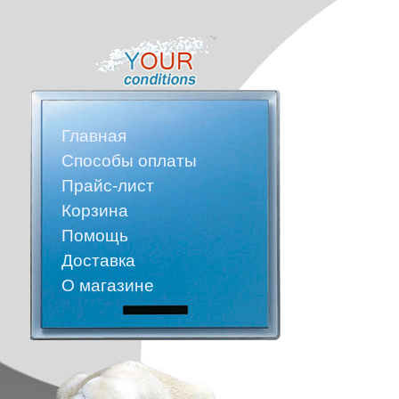
Главная
Способы оплаты
Прайс-лист
Корзина
Помощь
Доставка
О магазине