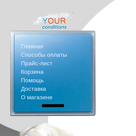
Главная
Способы оплаты
Прайс-лист
Корзина
Помощь
Доставка
О магазине