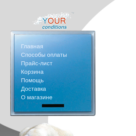
Главная
Способы оплаты
Прайс-лист
Корзина
Помощь
Доставка
О магазине