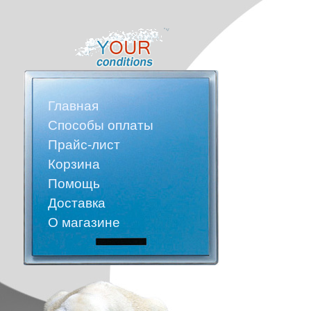
Главная
Способы оплаты
Прайс-лист
Корзина
Помощь
Доставка
О магазине