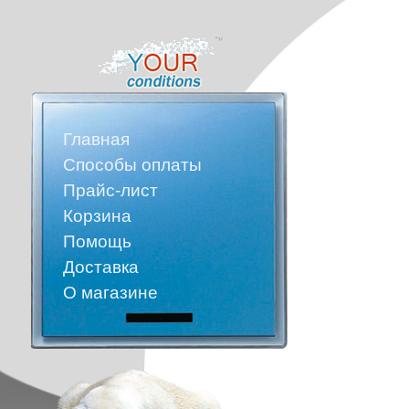
Главная
Способы оплаты
Прайс-лист
Корзина
Помощь
Доставка
О магазине