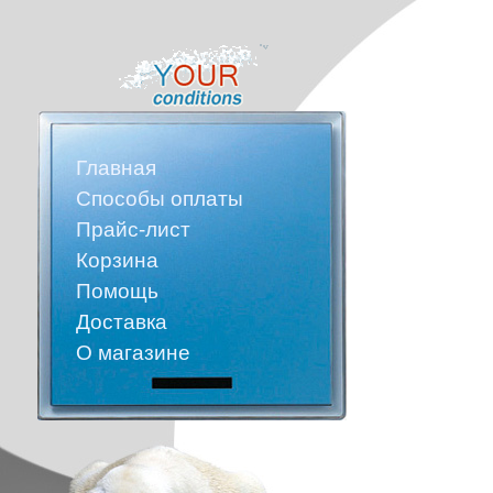
Главная
Способы оплаты
Прайс-лист
Корзина
Помощь
Доставка
О магазине