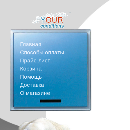
Главная
Способы оплаты
Прайс-лист
Корзина
Помощь
Доставка
О магазине