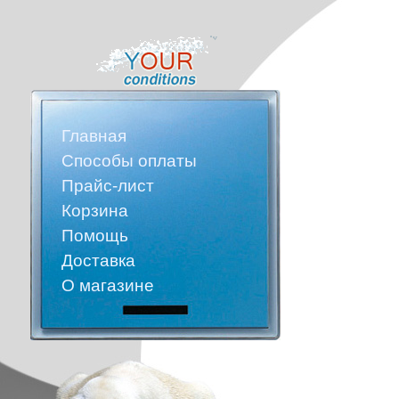
Главная
Способы оплаты
Прайс-лист
Корзина
Помощь
Доставка
О магазине