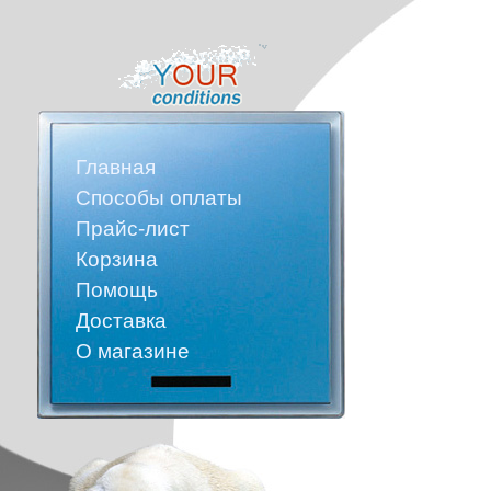
Главная
Способы оплаты
Прайс-лист
Корзина
Помощь
Доставка
О магазине