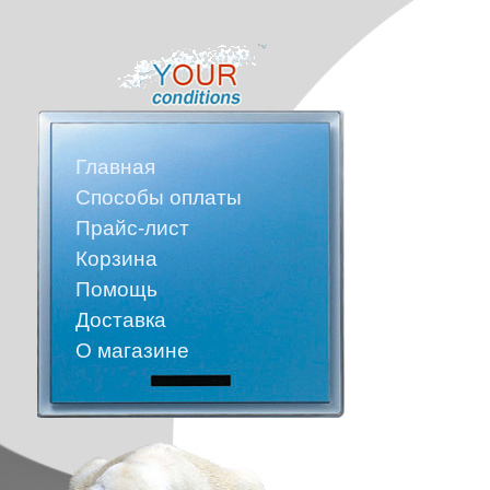
Главная
Способы оплаты
Прайс-лист
Корзина
Помощь
Доставка
О магазине