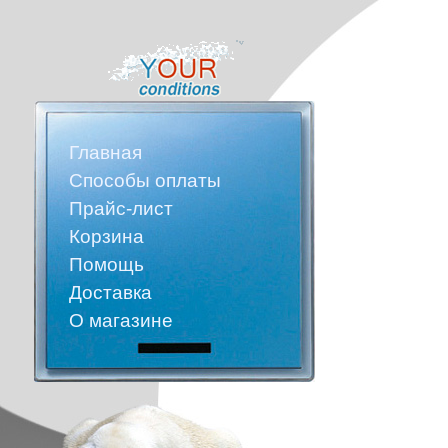
Главная
Способы оплаты
Прайс-лист
Корзина
Помощь
Доставка
О магазине