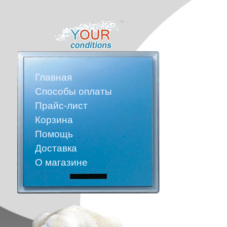
Главная
Способы оплаты
Прайс-лист
Корзина
Помощь
Доставка
О магазине