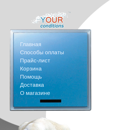
Главная
Способы оплаты
Прайс-лист
Корзина
Помощь
Доставка
О магазине