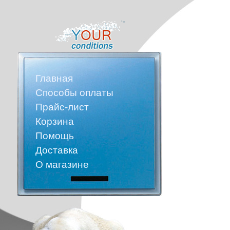
Главная
Способы оплаты
Прайс-лист
Корзина
Помощь
Доставка
О магазине