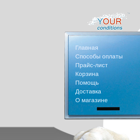
Главная
Способы оплаты
Прайс-лист
Корзина
Помощь
Доставка
О магазине