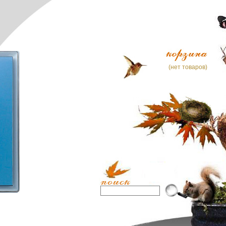
(нет товаров)