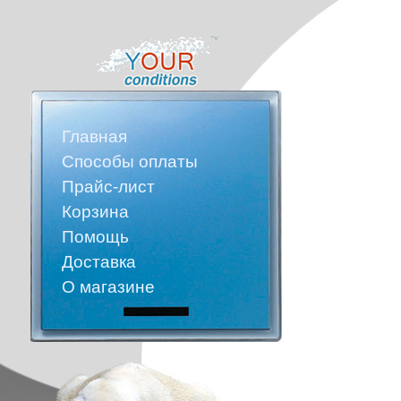
Главная
Способы оплаты
Прайс-лист
Корзина
Помощь
Доставка
О магазине